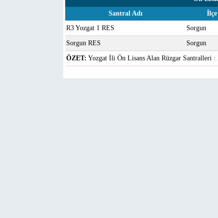
Santral Adı
İlçe
R3 Yozgat 1 RES
Sorgun
Sorgun RES
Sorgun
ÖZET:
Yozgat İli Ön Lisans Alan Rüzgar Santralleri :