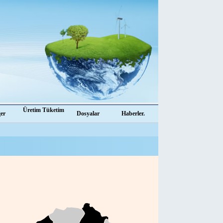
Üretim Tüketim
ğer
Dosyalar
Haberler.