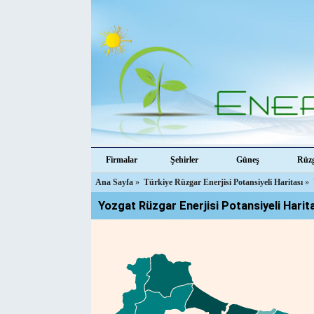
Firmalar
Şehirler
Güneş
Rüz
Ana Sayfa
»
Türkiye Rüzgar Enerjisi Potansiyeli Haritası
»
Yozgat Rüzgar Enerjisi Potansiyeli Harit