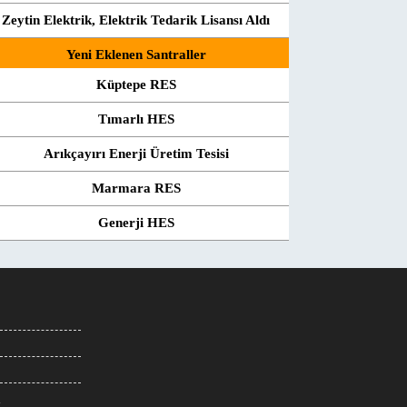
Zeytin Elektrik, Elektrik Tedarik Lisansı Aldı
Yeni Eklenen Santraller
Küptepe RES
Tımarlı HES
Arıkçayırı Enerji Üretim Tesisi
Marmara RES
Generji HES
m