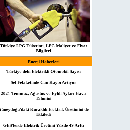
Türkiye LPG Tüketimi, LPG Maliyet ve Fiyat
Bilgileri
Enerji Haberleri
Türkiye'deki Elektrikli Otomobil Sayısı
Sel Felaketinde Can Kaybı Artıyor
2021 Temmuz, Ağustos ve Eylül Ayları Hava
Tahmini
Güneydoğu'daki Kuraklık Elektrik Üretimini de
Etkiledi
GES'lerde Elektrik Üretimi Yüzde 49 Arttı