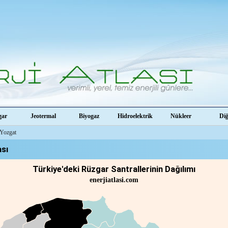
gar
Jeotermal
Biyogaz
Hidroelektrik
Nükleer
Di
Yozgat
ası
Türkiye'deki Rüzgar Santrallerinin Dağılımı
enerjiatlasi.com