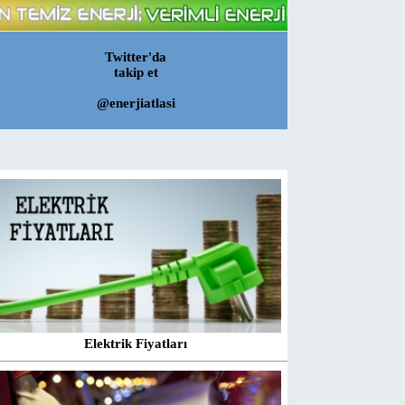
Twitter'da
takip et
@enerjiatlasi
Elektrik Fiyatları