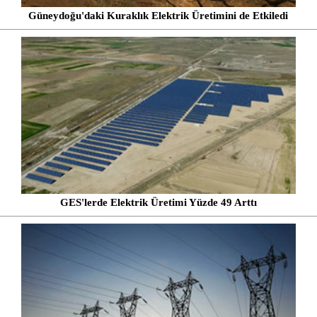
Güneydoğu'daki Kuraklık Elektrik Üretimini de Etkiledi
GES'lerde Elektrik Üretimi Yüzde 49 Arttı