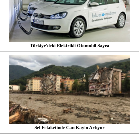
Türkiye'deki Elektrikli Otomobil Sayısı
Sel Felaketinde Can Kaybı Artıyor