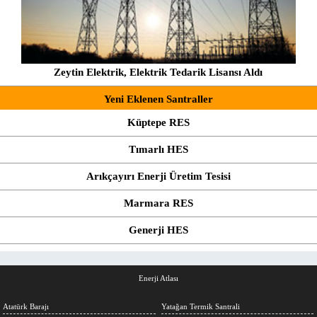
Zeytin Elektrik, Elektrik Tedarik Lisansı Aldı
Yeni Eklenen Santraller
Küptepe RES
Tımarlı HES
Arıkçayırı Enerji Üretim Tesisi
Marmara RES
Generji HES
Enerji Atlası
Atatürk Barajı
Yatağan Termik Santrali