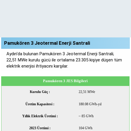
Pamukören 3 Jeotermal Enerji Santrali
Aydın'da bulunan Pamukören 3 Jeotermal Enerji Santrali;
22,51 MWe kurulu gücü ile ortalama 23.305 kişiye düşen tüm
elektrik enerjisi ihtiyacını karşılar.
Pamukören 3 JES Bilgileri
Kurulu Güç :
22,51 MWe
Üretim Kapasitesi :
180.08 GWh-yıl
Yıllık Elektrik Üretimi :
~ 85 GWh
2023 Üretimi :
104 GWh