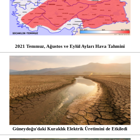
2021 Temmuz, Ağustos ve Eylül Ayları Hava Tahmini
Güneydoğu'daki Kuraklık Elektrik Üretimini de Etkiledi