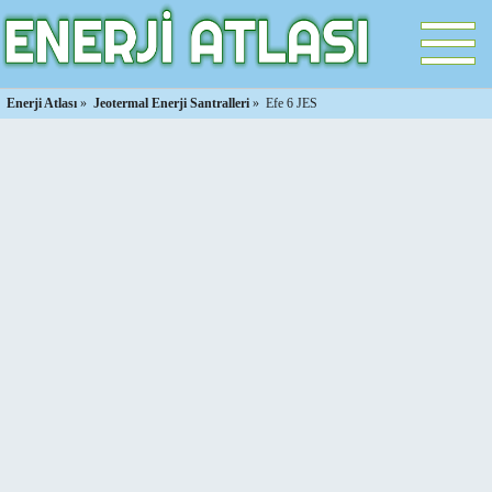
Enerji Atlası
»
Jeotermal Enerji Santralleri
»
Efe 6 JES