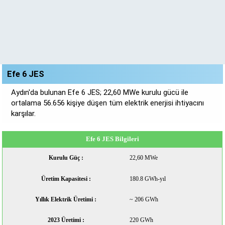
Efe 6 JES
Aydın'da bulunan Efe 6 JES; 22,60 MWe kurulu gücü ile
ortalama 56.656 kişiye düşen tüm elektrik enerjisi ihtiyacını
karşılar.
Efe 6 JES Bilgileri
Kurulu Güç :
22,60 MWe
Üretim Kapasitesi :
180.8 GWh-yıl
Yıllık Elektrik Üretimi :
~ 206 GWh
2023 Üretimi :
220 GWh