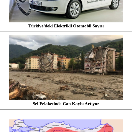
Türkiye'deki Elektrikli Otomobil Sayısı
Sel Felaketinde Can Kaybı Artıyor