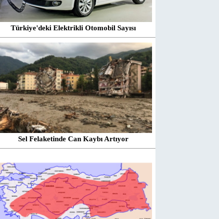
Türkiye'deki Elektrikli Otomobil Sayısı
Sel Felaketinde Can Kaybı Artıyor