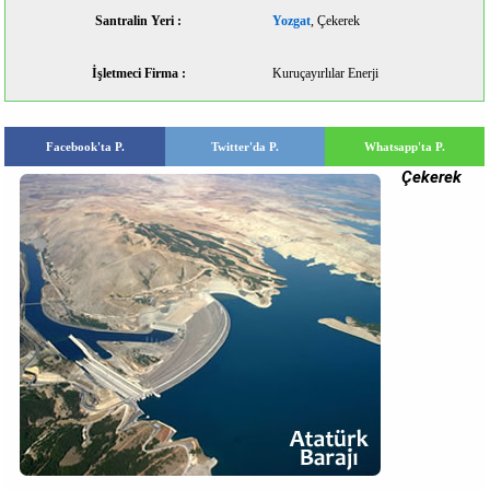
Santralin Yeri :
Yozgat
, Çekerek
İşletmeci Firma :
Kuruçayırlılar Enerji
Facebook'ta P.
Twitter'da P.
Whatsapp'ta P.
Çekerek