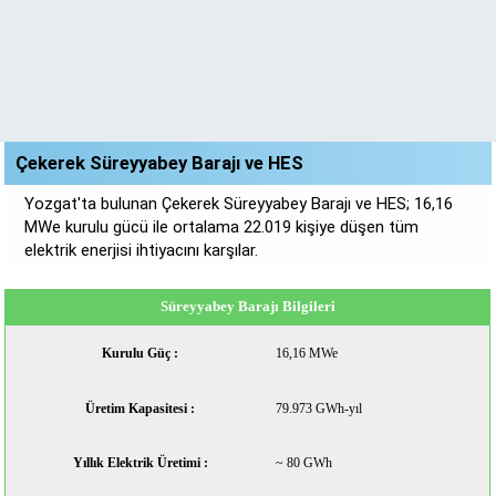
Çekerek Süreyyabey Barajı ve HES
Yozgat'ta bulunan Çekerek Süreyyabey Barajı ve HES; 16,16
MWe kurulu gücü ile ortalama 22.019 kişiye düşen tüm
elektrik enerjisi ihtiyacını karşılar.
Süreyyabey Barajı Bilgileri
Kurulu Güç :
16,16 MWe
Üretim Kapasitesi :
79.973 GWh-yıl
Yıllık Elektrik Üretimi :
~ 80 GWh