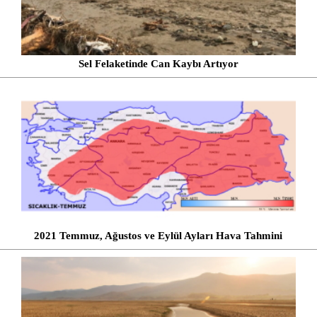
Sel Felaketinde Can Kaybı Artıyor
2021 Temmuz, Ağustos ve Eylül Ayları Hava Tahmini