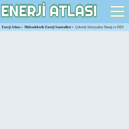
Enerji Atlası
»
Hidroelektrik Enerji Santralleri
»
Çekerek Süreyyabey Barajı ve HES