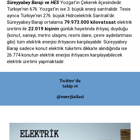
Süreyyabey Barajı ve HES
Yozgat'ın Çekerek ilçesindedir.
Türkiye'nin 676. Yozgat'ın ise 3. büyük enerji santralidir. Tesis
ayrıca Türkiye'nin 276. büyük Hidroelektrik Santrali'dir.
Süreyyabey Barajı ortalama
79.973.000 kilovatsaat
elektrik
üretimi ile
22.019 kişinin
günlük hayatında ihtiyaç duyduğu
(konut, sanayi, metro ulaşımı, resmi daire, çevre aydınlatması
gibi) tüm elektrik enerjisi ihtiyacını karşılayabilir. Süreyyabey
Barajı sadece konut elektrik tüketimi dikkate alındığında ise
26.774 konutun elektrik enerjisi ihtiyacını karşılayabilecek
elektrik üretimi yapmaktadır.
Twitter'da
takip et
@enerjiatlasi