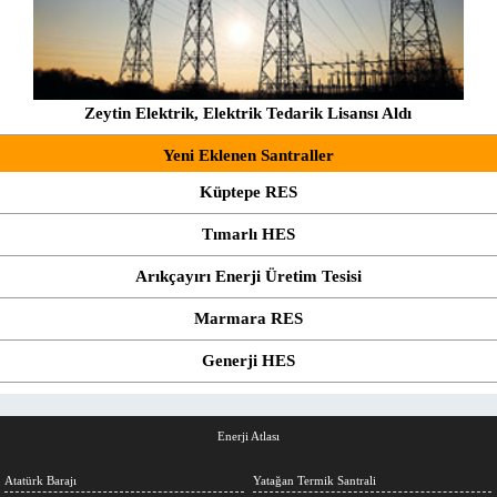
Zeytin Elektrik, Elektrik Tedarik Lisansı Aldı
Yeni Eklenen Santraller
Küptepe RES
Tımarlı HES
Arıkçayırı Enerji Üretim Tesisi
Marmara RES
Generji HES
Enerji Atlası
Atatürk Barajı
Yatağan Termik Santrali