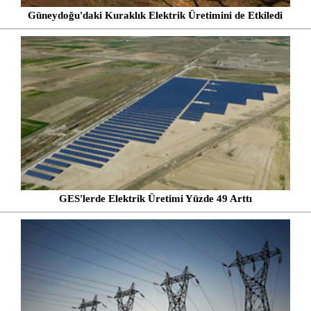
Güneydoğu'daki Kuraklık Elektrik Üretimini de Etkiledi
GES'lerde Elektrik Üretimi Yüzde 49 Arttı