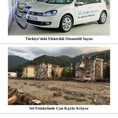
Türkiye'deki Elektrikli Otomobil Sayısı
Sel Felaketinde Can Kaybı Artıyor