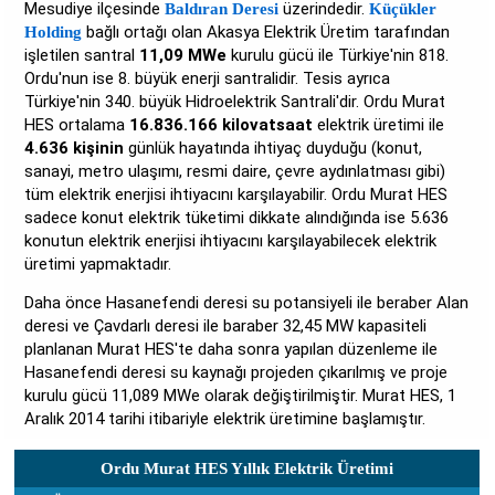
Mesudiye ilçesinde
üzerindedir.
Baldıran Deresi
Küçükler
bağlı ortağı olan Akasya Elektrik Üretim tarafından
Holding
işletilen santral
11,09 MWe
kurulu gücü ile Türkiye'nin 818.
Ordu'nun ise 8. büyük enerji santralidir. Tesis ayrıca
Türkiye'nin 340. büyük Hidroelektrik Santrali'dir. Ordu Murat
HES ortalama
16.836.166 kilovatsaat
elektrik üretimi ile
4.636 kişinin
günlük hayatında ihtiyaç duyduğu (konut,
sanayi, metro ulaşımı, resmi daire, çevre aydınlatması gibi)
tüm elektrik enerjisi ihtiyacını karşılayabilir. Ordu Murat HES
sadece konut elektrik tüketimi dikkate alındığında ise 5.636
konutun elektrik enerjisi ihtiyacını karşılayabilecek elektrik
üretimi yapmaktadır.
Daha önce Hasanefendi deresi su potansiyeli ile beraber Alan
deresi ve Çavdarlı deresi ile baraber 32,45 MW kapasiteli
planlanan Murat HES'te daha sonra yapılan düzenleme ile
Hasanefendi deresi su kaynağı projeden çıkarılmış ve proje
kurulu gücü 11,089 MWe olarak değiştirilmiştir. Murat HES, 1
Aralık 2014 tarihi itibariyle elektrik üretimine başlamıştır.
Ordu Murat HES Yıllık Elektrik Üretimi