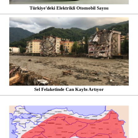
Türkiye'deki Elektrikli Otomobil Sayısı
Sel Felaketinde Can Kaybı Artıyor