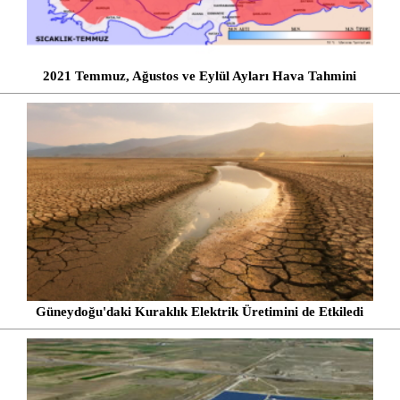
2021 Temmuz, Ağustos ve Eylül Ayları Hava Tahmini
Güneydoğu'daki Kuraklık Elektrik Üretimini de Etkiledi