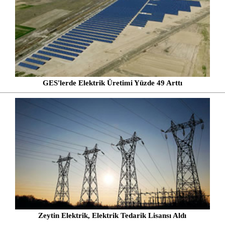
GES'lerde Elektrik Üretimi Yüzde 49 Arttı
Zeytin Elektrik, Elektrik Tedarik Lisansı Aldı