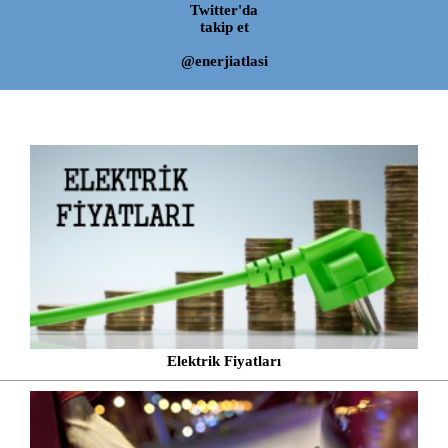
Twitter'da
takip et
@enerjiatlasi
Elektrik Fiyatları