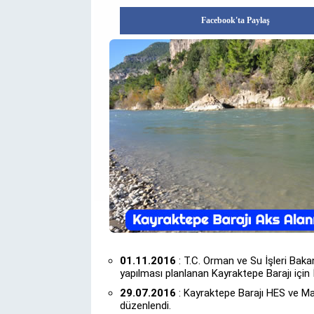
Facebook'ta Paylaş
01.11.2016
: T.C. Orman ve Su İşleri Baka
yapılması planlanan Kayraktepe Barajı için İ
29.07.2016
: Kayraktepe Barajı HES ve Malz
düzenlendi.