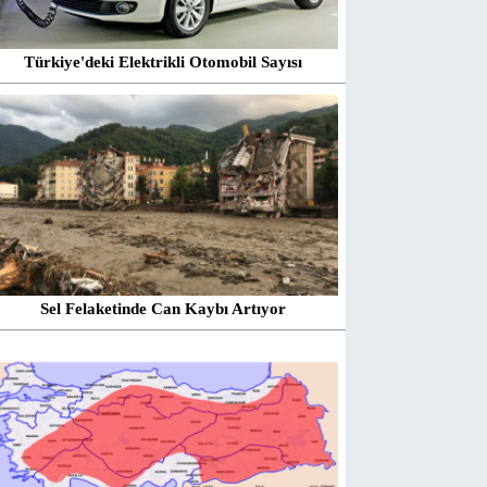
Türkiye'deki Elektrikli Otomobil Sayısı
Sel Felaketinde Can Kaybı Artıyor