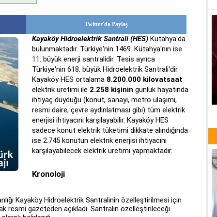
Twitter'da Paylaş
Kayaköy Hidroelektrik Santrali (HES)
Kütahya'da
bulunmaktadır. Türkiye'nin 1469. Kütahya'nın ise
11. büyük enerji santralidir. Tesis ayrıca
Türkiye'nin 618. büyük Hidroelektrik Santrali'dir.
Kayaköy HES ortalama
8.200.000 kilovatsaat
elektrik üretimi ile
2.258 kişinin
günlük hayatında
ihtiyaç duyduğu (konut, sanayi, metro ulaşımı,
resmi daire, çevre aydınlatması gibi) tüm elektrik
enerjisi ihtiyacını karşılayabilir. Kayaköy HES
sadece konut elektrik tüketimi dikkate alındığında
ise 2.745 konutun elektrik enerjisi ihtiyacını
karşılayabilecek elektrik üretimi yapmaktadır.
Kronoloji
lığı Kayaköy Hidroelektrik Santralinin özelleştirilmesi için
ak resmi gazeteden açıkladı. Santralin özelleştirileceği