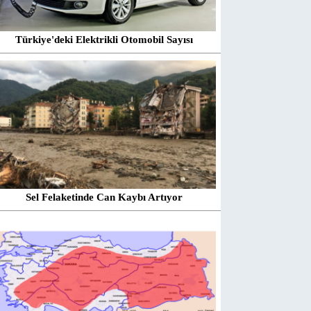
Türkiye'deki Elektrikli Otomobil Sayısı
Sel Felaketinde Can Kaybı Artıyor