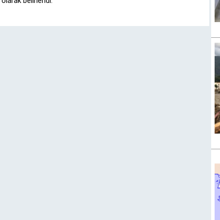
olarak belirlendi.