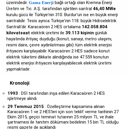
üzerindedir.
bağlı ortağı olan Kremna Enerji
Gama Enerji
Üretim ve Tic. A.Ş. tarafından işletilen santral
46,40 MWe
kurulu gücü ile Türkiye'nin 310. Burdur'un ise en büyük enerji
santralidir. Tesis ayrıca Türkiye'nin 118. büyük Hidroelektrik
Santrali'dir. Karacaören 2 HES ortalama
142.058.804
kilovatsaat
elektrik üretimi ile
39.113 kişinin
günlük
hayatında ihtiyaç duyduğu (konut, sanayi, metro ulaşımı,
resmi daire, çevre aydınlatması gibi) tüm elektrik enerjisi
ihtiyacını karşılayabilir. Karacaören 2 HES sadece konut
elektrik tüketimi dikkate alındığında ise 47.559 konutun
elektrik enerjisi ihtiyacını karşılayabilecek elektrik üretimi
yapmaktadır.
Kronoloji
1993
: DSİ tarafından inşa edilen Karacaören 2 HES
işletmeye alındı.
29 Temmuz 2015
: Özelleştirme kapsamına alınan
Karacaören 1 ve 2 HES'leri için son teklif verme tarihinin 27
Ekim 2015, geçici teminat tutarının 25 milyon TL ve ihale
şartnamesi ile tanıtım dökümanı bedelinin 15 bin TL olduğu
resmi gazete de açıklandı.