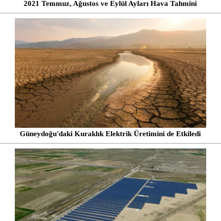
2021 Temmuz, Ağustos ve Eylül Ayları Hava Tahmini
Güneydoğu'daki Kuraklık Elektrik Üretimini de Etkiledi