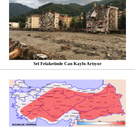
Sel Felaketinde Can Kaybı Artıyor