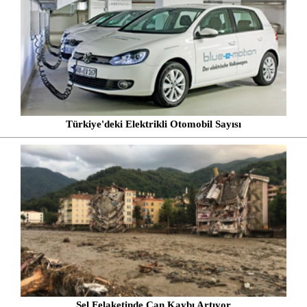
Türkiye'deki Elektrikli Otomobil Sayısı
Sel Felaketinde Can Kaybı Artıyor