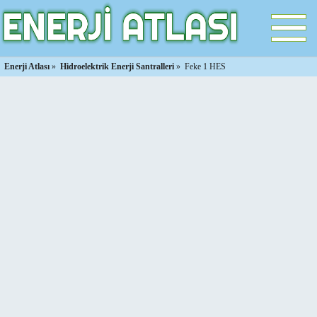
Enerji Atlası
»
Hidroelektrik Enerji Santralleri
»
Feke 1 HES