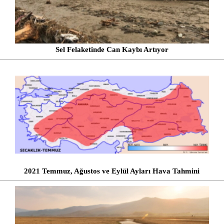
Sel Felaketinde Can Kaybı Artıyor
2021 Temmuz, Ağustos ve Eylül Ayları Hava Tahmini