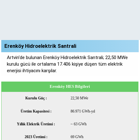
Erenköy Hidroelektrik Santrali
Artvin'de bulunan Erenköy Hidroelektrik Santrali; 22,50 MWe
kurulu gücü ile ortalama 17.406 kişiye düşen tüm elektrik
enerjisi ihtiyacını karşılar.
Erenköy HES Bilgileri
Kurulu Güç :
22,50 MWe
Üretim Kapasitesi :
86.971 GWh-yıl
Yıllık Elektrik Üretimi :
~ 63 GWh
2023 Üretimi :
69 GWh