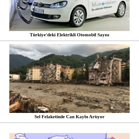
Türkiye'deki Elektrikli Otomobil Sayısı
Sel Felaketinde Can Kaybı Artıyor