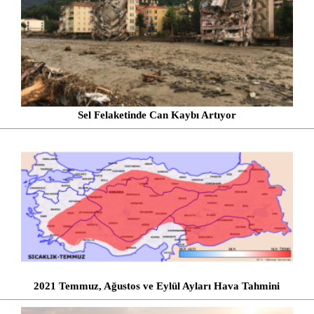
Sel Felaketinde Can Kaybı Artıyor
2021 Temmuz, Ağustos ve Eylül Ayları Hava Tahmini