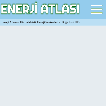
Enerji Atlası
»
Hidroelektrik Enerji Santralleri
»
Doğankent HES