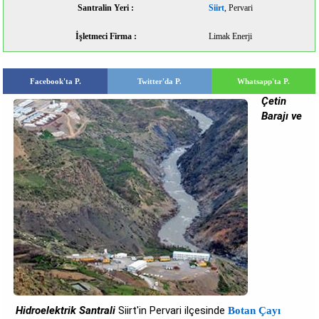
Santralin Yeri :
Siirt
, Pervari
İşletmeci Firma :
Limak Enerji
Facebook'ta P.
Twitter'da P.
Whatsapp'ta P.
Çetin
Barajı ve
Hidroelektrik Santrali
Siirt'in Pervari ilçesinde
Botan Çayı