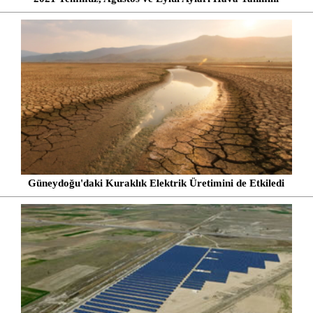
Güneydoğu'daki Kuraklık Elektrik Üretimini de Etkiledi