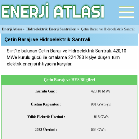
Enerji Atlası
»
Hidroelektrik Enerji Santralleri
»
Çetin Barajı ve Hidroelektrik Santrali
Çetin Barajı ve Hidroelektrik Santrali
Siirt'te bulunan Çetin Barajı ve Hidroelektrik Santrali; 420,10
MWe kurulu gücü ile ortalama 224.783 kişiye düşen tüm
elektrik enerjisi ihtiyacını karşılar.
Çetin Barajı ve HES Bilgileri
Kurulu Güç :
420,10 MWe
Üretim Kapasitesi :
981 GWh-yıl
Yıllık Elektrik Üretimi :
~ 816 GWh
2023 Üretimi :
664 GWh