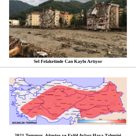
Sel Felaketinde Can Kaybı Artıyor
2021 Temmuz, Ağustos ve Eylül Ayları Hava Tahmini