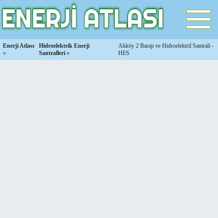
Enerji Atlası
Hidroelektrik Enerji
Akköy 2 Barajı ve Hidroelektril Santrali -
»
Santralleri
»
HES