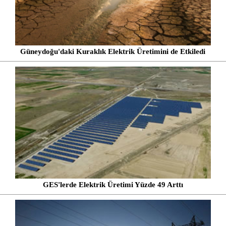
Güneydoğu'daki Kuraklık Elektrik Üretimini de Etkiledi
GES'lerde Elektrik Üretimi Yüzde 49 Arttı