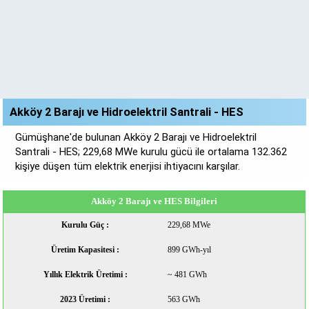
Akköy 2 Barajı ve Hidroelektril Santrali - HES
Gümüşhane'de bulunan Akköy 2 Barajı ve Hidroelektril
Santrali - HES; 229,68 MWe kurulu gücü ile ortalama 132.362
kişiye düşen tüm elektrik enerjisi ihtiyacını karşılar.
Akköy 2 Barajı ve HES Bilgileri
Kurulu Güç :
229,68 MWe
Üretim Kapasitesi :
899 GWh-yıl
Yıllık Elektrik Üretimi :
~ 481 GWh
2023 Üretimi :
563 GWh