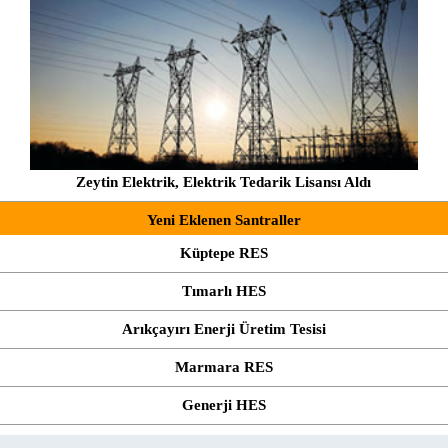
Zeytin Elektrik, Elektrik Tedarik Lisansı Aldı
Yeni Eklenen Santraller
Küptepe RES
Tımarlı HES
Arıkçayırı Enerji Üretim Tesisi
Marmara RES
Generji HES