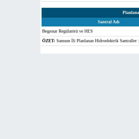
Planlana
Santral Adı
Beşpınar Regülatörü ve HES
ÖZET:
Samsun İli Planlanan Hidroelektrik Santraller 