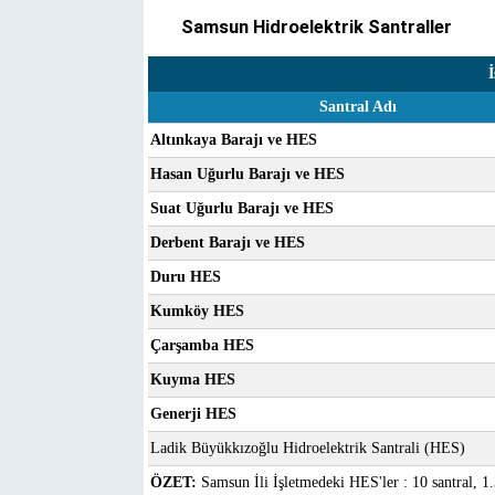
Samsun Hidroelektrik Santraller
İ
Santral Adı
Altınkaya Barajı ve HES
Hasan Uğurlu Barajı ve HES
Suat Uğurlu Barajı ve HES
Derbent Barajı ve HES
Duru HES
Kumköy HES
Çarşamba HES
Kuyma HES
Generji HES
Ladik Büyükkızoğlu Hidroelektrik Santrali (HES)
ÖZET:
Samsun İli İşletmedeki HES'ler : 10 santral, 