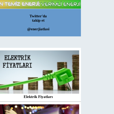
Twitter'da
takip et
@enerjiatlasi
Elektrik Fiyatları