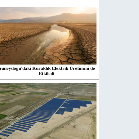
Güneydoğu'daki Kuraklık Elektrik Üretimini de
Etkiledi