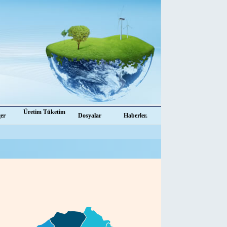
Üretim Tüketim
ğer
Dosyalar
Haberler.