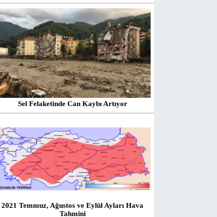
Sel Felaketinde Can Kaybı Artıyor
2021 Temmuz, Ağustos ve Eylül Ayları Hava
Tahmini