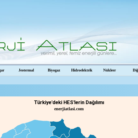
gar
Jeotermal
Biyogaz
Hidroelektrik
Nükleer
Di
Türkiye'deki HES'lerin Dağılımı
enerjiatlasi.com