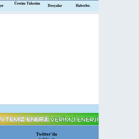
Üretim Tüketim
ğer
Dosyalar
Haberler.
Twitter'da