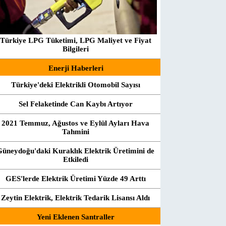
Türkiye LPG Tüketimi, LPG Maliyet ve Fiyat
Bilgileri
Enerji Haberleri
Türkiye'deki Elektrikli Otomobil Sayısı
Sel Felaketinde Can Kaybı Artıyor
2021 Temmuz, Ağustos ve Eylül Ayları Hava
Tahmini
Güneydoğu'daki Kuraklık Elektrik Üretimini de
Etkiledi
GES'lerde Elektrik Üretimi Yüzde 49 Arttı
Zeytin Elektrik, Elektrik Tedarik Lisansı Aldı
Yeni Eklenen Santraller