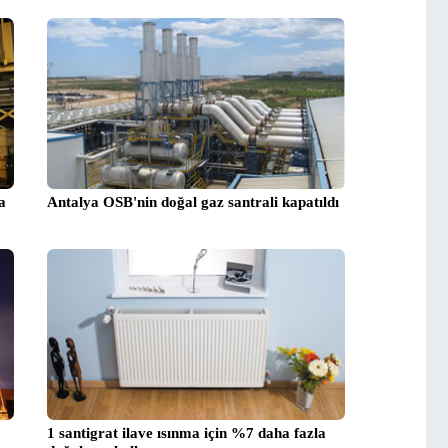
a
Antalya OSB'nin doğal gaz santrali kapatıldı
1 santigrat ilave ısınma için %7 daha fazla