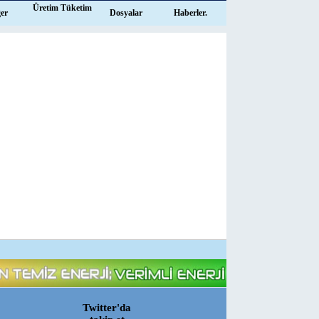
Üretim Tüketim
ğer
Dosyalar
Haberler.
Twitter'da