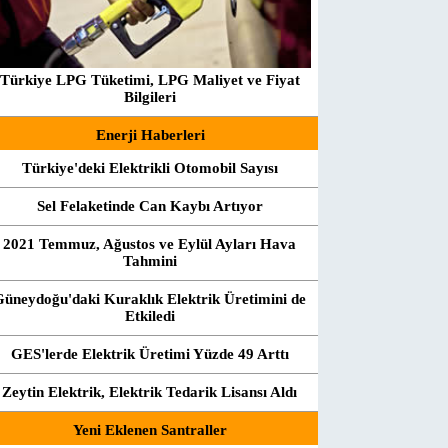
Türkiye LPG Tüketimi, LPG Maliyet ve Fiyat
Bilgileri
Enerji Haberleri
Türkiye'deki Elektrikli Otomobil Sayısı
Sel Felaketinde Can Kaybı Artıyor
2021 Temmuz, Ağustos ve Eylül Ayları Hava
Tahmini
Güneydoğu'daki Kuraklık Elektrik Üretimini de
Etkiledi
GES'lerde Elektrik Üretimi Yüzde 49 Arttı
Zeytin Elektrik, Elektrik Tedarik Lisansı Aldı
Yeni Eklenen Santraller