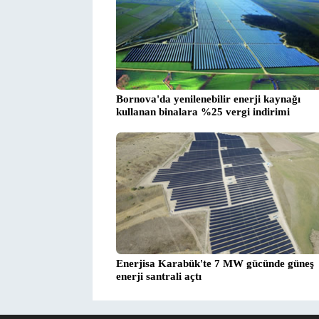
Bornova'da yenilenebilir enerji kaynağı
kullanan binalara %25 vergi indirimi
Enerjisa Karabük'te 7 MW gücünde güneş
enerji santrali açtı