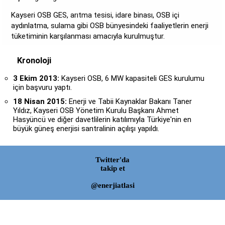
Kayseri OSB GES, arıtma tesisi, idare binası, OSB içi
aydınlatma, sulama gibi OSB bünyesindeki faaliyetlerin enerji
tüketiminin karşılanması amacıyla kurulmuştur.
Kronoloji
3 Ekim 2013:
Kayseri OSB, 6 MW kapasiteli GES kurulumu
için başvuru yaptı.
18 Nisan 2015:
Enerji ve Tabii Kaynaklar Bakanı Taner
Yıldız, Kayseri OSB Yönetim Kurulu Başkanı Ahmet
Hasyüncü ve diğer davetlilerin katılımıyla Türkiye'nin en
büyük güneş enerjisi santralinin açılışı yapıldı.
Twitter'da
takip et
@enerjiatlasi