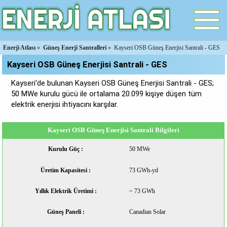
Enerji Atlası
»
Güneş Enerji Santralleri
»
Kayseri OSB Güneş Enerjisi Santrali - GES
Kayseri OSB Güneş Enerjisi Santrali - GES
Kayseri'de bulunan Kayseri OSB Güneş Enerjisi Santrali - GES;
50 MWe kurulu gücü ile ortalama 20.099 kişiye düşen tüm
elektrik enerjisi ihtiyacını karşılar.
Kayseri OSB Güneş Enerjisi Santrali Bilgileri
Kurulu Güç :
50 MWe
Üretim Kapasitesi :
73 GWh-yıl
Yıllık Elektrik Üretimi :
~ 73 GWh
Güneş Paneli :
Canadian Solar