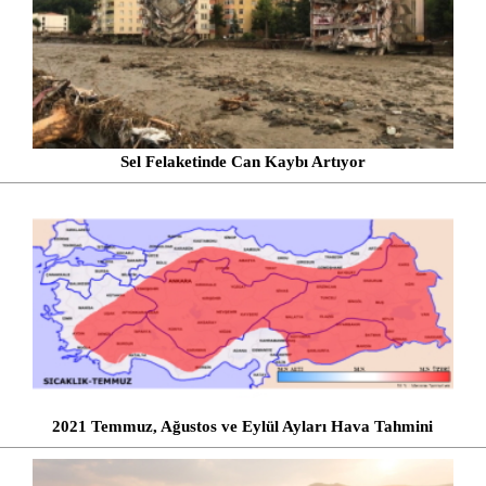
Sel Felaketinde Can Kaybı Artıyor
2021 Temmuz, Ağustos ve Eylül Ayları Hava Tahmini