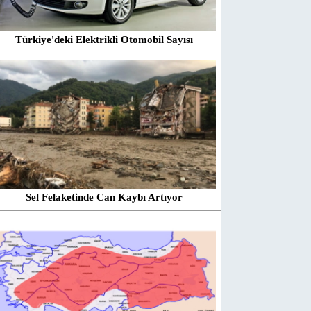
Türkiye'deki Elektrikli Otomobil Sayısı
Sel Felaketinde Can Kaybı Artıyor