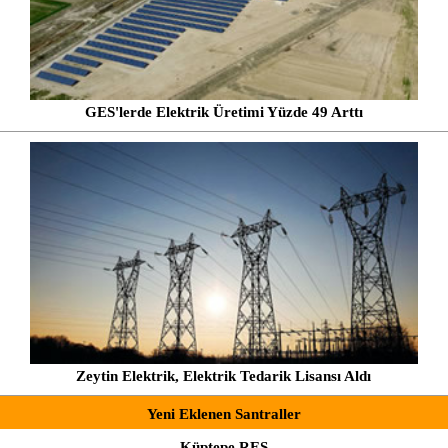
GES'lerde Elektrik Üretimi Yüzde 49 Arttı
Zeytin Elektrik, Elektrik Tedarik Lisansı Aldı
Yeni Eklenen Santraller
Küptepe RES