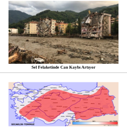
Sel Felaketinde Can Kaybı Artıyor