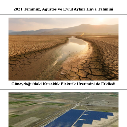
2021 Temmuz, Ağustos ve Eylül Ayları Hava Tahmini
Güneydoğu'daki Kuraklık Elektrik Üretimini de Etkiledi