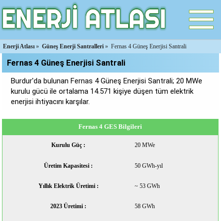
Enerji Atlası
»
Güneş Enerji Santralleri
»
Fernas 4 Güneş Enerjisi Santrali
Fernas 4 Güneş Enerjisi Santrali
Burdur'da bulunan Fernas 4 Güneş Enerjisi Santrali; 20 MWe
kurulu gücü ile ortalama 14.571 kişiye düşen tüm elektrik
enerjisi ihtiyacını karşılar.
Fernas 4 GES Bilgileri
Kurulu Güç :
20 MWe
Üretim Kapasitesi :
50 GWh-yıl
Yıllık Elektrik Üretimi :
~ 53 GWh
2023 Üretimi :
58 GWh