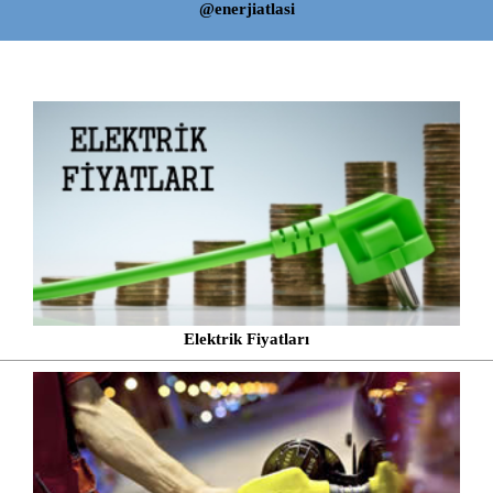
@enerjiatlasi
Elektrik Fiyatları