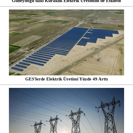
Güneydoğu'daki Kuraklık Elektrik Üretimini de Etkiledi
GES'lerde Elektrik Üretimi Yüzde 49 Arttı