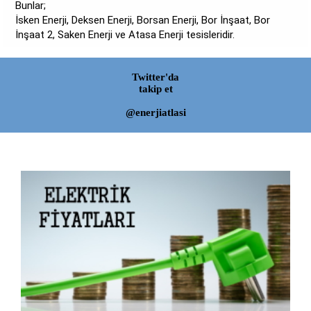
Bunlar;
İsken Enerji, Deksen Enerji, Borsan Enerji, Bor İnşaat, Bor
İnşaat 2, Saken Enerji ve Atasa Enerji tesisleridir.
Twitter'da
takip et
@enerjiatlasi