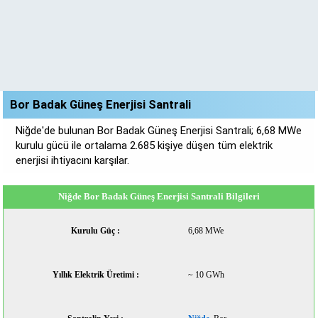
Bor Badak Güneş Enerjisi Santrali
Niğde'de bulunan Bor Badak Güneş Enerjisi Santrali; 6,68 MWe
kurulu gücü ile ortalama 2.685 kişiye düşen tüm elektrik
enerjisi ihtiyacını karşılar.
Niğde Bor Badak Güneş Enerjisi Santrali Bilgileri
Kurulu Güç :
6,68 MWe
Yıllık Elektrik Üretimi :
~ 10 GWh