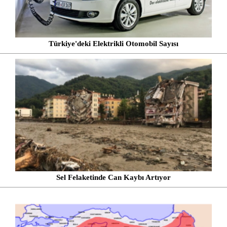
Türkiye'deki Elektrikli Otomobil Sayısı
Sel Felaketinde Can Kaybı Artıyor