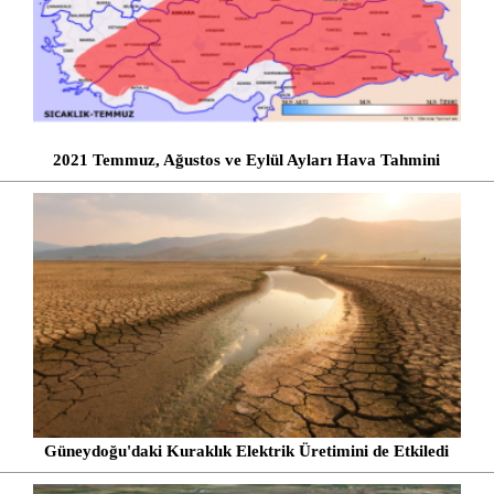
2021 Temmuz, Ağustos ve Eylül Ayları Hava Tahmini
Güneydoğu'daki Kuraklık Elektrik Üretimini de Etkiledi