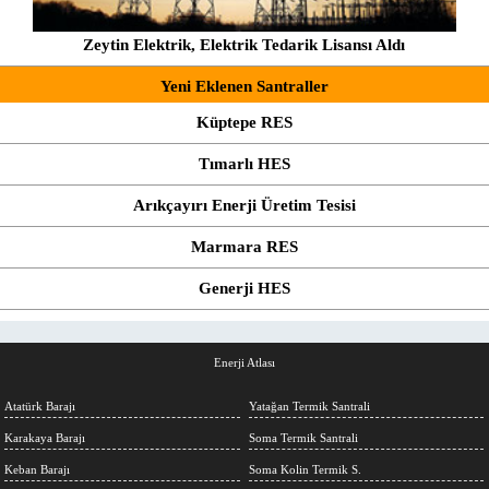
Zeytin Elektrik, Elektrik Tedarik Lisansı Aldı
Yeni Eklenen Santraller
Küptepe RES
Tımarlı HES
Arıkçayırı Enerji Üretim Tesisi
Marmara RES
Generji HES
Enerji Atlası
Atatürk Barajı
Yatağan Termik Santrali
Karakaya Barajı
Soma Termik Santrali
Keban Barajı
Soma Kolin Termik S.