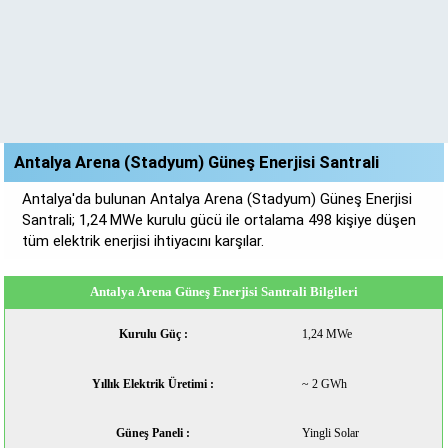
Antalya Arena (Stadyum) Güneş Enerjisi Santrali
Antalya'da bulunan Antalya Arena (Stadyum) Güneş Enerjisi
Santrali; 1,24 MWe kurulu gücü ile ortalama 498 kişiye düşen
tüm elektrik enerjisi ihtiyacını karşılar.
Antalya Arena Güneş Enerjisi Santrali Bilgileri
Kurulu Güç :
1,24 MWe
Yıllık Elektrik Üretimi :
~ 2 GWh
Güneş Paneli :
Yingli Solar