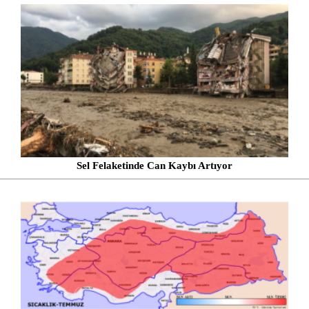
Sel Felaketinde Can Kaybı Artıyor