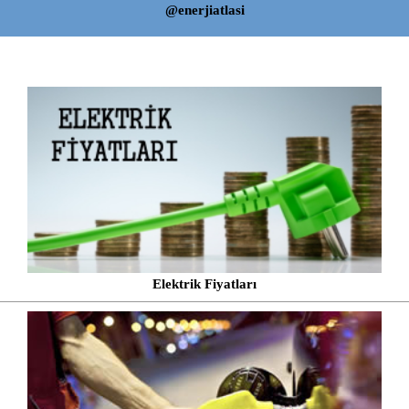
@enerjiatlasi
Elektrik Fiyatları