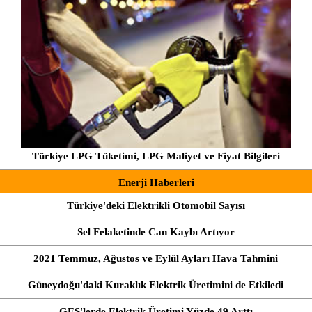
Türkiye LPG Tüketimi, LPG Maliyet ve Fiyat Bilgileri
Enerji Haberleri
Türkiye'deki Elektrikli Otomobil Sayısı
Sel Felaketinde Can Kaybı Artıyor
2021 Temmuz, Ağustos ve Eylül Ayları Hava Tahmini
Güneydoğu'daki Kuraklık Elektrik Üretimini de Etkiledi
GES'lerde Elektrik Üretimi Yüzde 49 Arttı