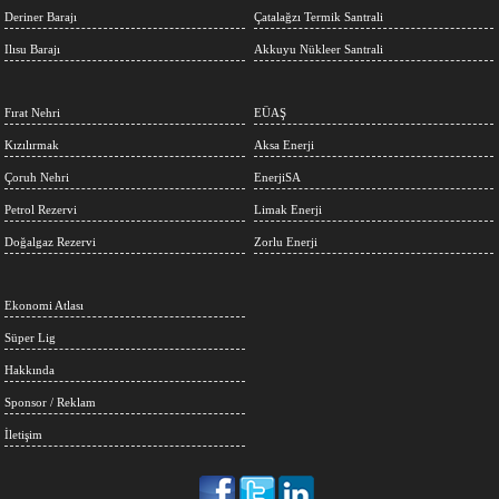
Deriner Barajı
Çatalağzı Termik Santrali
Ilısu Barajı
Akkuyu Nükleer Santrali
Fırat Nehri
EÜAŞ
Kızılırmak
Aksa Enerji
Çoruh Nehri
EnerjiSA
Petrol Rezervi
Limak Enerji
Doğalgaz Rezervi
Zorlu Enerji
Ekonomi Atlası
Süper Lig
Hakkında
Sponsor / Reklam
İletişim