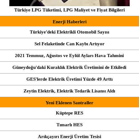
Türkiye LPG Tüketimi, LPG Maliyet ve Fiyat Bilgileri
Enerji Haberleri
Türkiye'deki Elektrikli Otomobil Sayısı
Sel Felaketinde Can Kaybı Artıyor
2021 Temmuz, Ağustos ve Eylül Ayları Hava Tahmini
Güneydoğu'daki Kuraklık Elektrik Üretimini de Etkiledi
GES'lerde Elektrik Üretimi Yüzde 49 Arttı
Zeytin Elektrik, Elektrik Tedarik Lisansı Aldı
Yeni Eklenen Santraller
Küptepe RES
Tımarlı HES
Arıkçayırı Enerji Üretim Tesisi