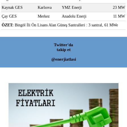
Kaynak GES
Karlıova
YMZ Enerji
23 MW
Çay GES
Merkez
Anadolu Enerji
11 MW
ÖZET:
Bingöl İli Ön Lisans Alan Güneş Santralleri : 3 santral, 61 MWe
Twitter'da
takip et
@enerjiatlasi