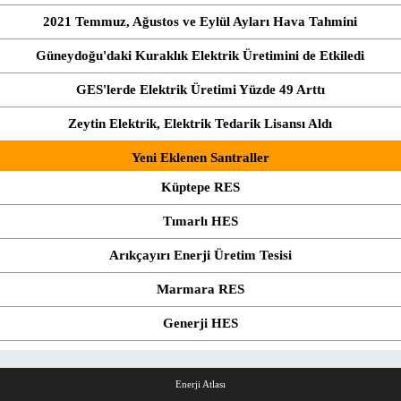
2021 Temmuz, Ağustos ve Eylül Ayları Hava Tahmini
Güneydoğu'daki Kuraklık Elektrik Üretimini de Etkiledi
GES'lerde Elektrik Üretimi Yüzde 49 Arttı
Zeytin Elektrik, Elektrik Tedarik Lisansı Aldı
Yeni Eklenen Santraller
Küptepe RES
Tımarlı HES
Arıkçayırı Enerji Üretim Tesisi
Marmara RES
Generji HES
Enerji Atlası