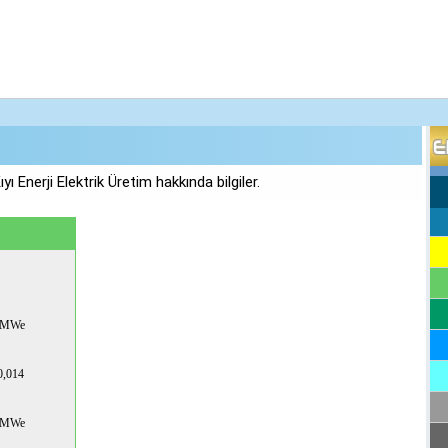
yı Enerji Elektrik Üretim hakkında bilgiler.
 MWe
0,014
 MWe