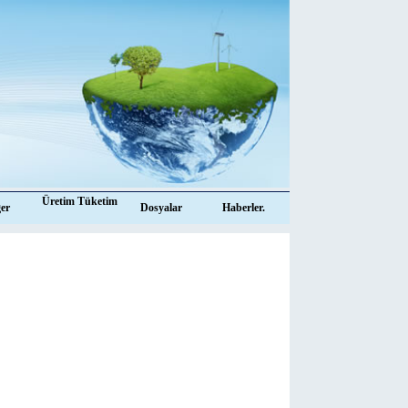
Üretim Tüketim
ğer
Dosyalar
Haberler.