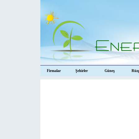
Firmalar
Şehirler
Güneş
Rüz