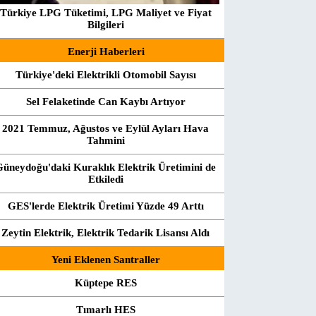
Türkiye LPG Tüketimi, LPG Maliyet ve Fiyat
Bilgileri
Enerji Haberleri
Türkiye'deki Elektrikli Otomobil Sayısı
Sel Felaketinde Can Kaybı Artıyor
2021 Temmuz, Ağustos ve Eylül Ayları Hava
Tahmini
Güneydoğu'daki Kuraklık Elektrik Üretimini de
Etkiledi
GES'lerde Elektrik Üretimi Yüzde 49 Arttı
Zeytin Elektrik, Elektrik Tedarik Lisansı Aldı
Yeni Eklenen Santraller
Küptepe RES
Tımarlı HES