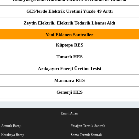
GES'lerde Elektrik Üretimi Yüzde 49 Arttı
Zeytin Elektrik, Elektrik Tedarik Lisansı Aldı
Yeni Eklenen Santraller
Küptepe RES
Tımarlı HES
Arıkçayırı Enerji Üretim Tesisi
Marmara RES
Generji HES
Enerji Atlası
Atatürk Barajı
Yatağan Termik Santrali
Karakaya Barajı
Soma Termik Santrali