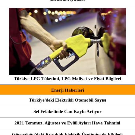
Türkiye LPG Tüketimi, LPG Maliyet ve Fiyat Bilgileri
Enerji Haberleri
Türkiye'deki Elektrikli Otomobil Sayısı
Sel Felaketinde Can Kaybı Artıyor
2021 Temmuz, Ağustos ve Eylül Ayları Hava Tahmini
Güneydoğu'daki Kuraklık Elektrik Üretimini de Etkiledi