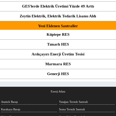
GES'lerde Elektrik Üretimi Yüzde 49 Arttı
Zeytin Elektrik, Elektrik Tedarik Lisansı Aldı
Yeni Eklenen Santraller
Küptepe RES
Tımarlı HES
Arıkçayırı Enerji Üretim Tesisi
Marmara RES
Generji HES
Enerji Atlası
Atatürk Barajı
Yatağan Termik Santrali
Karakaya Barajı
Soma Termik Santrali