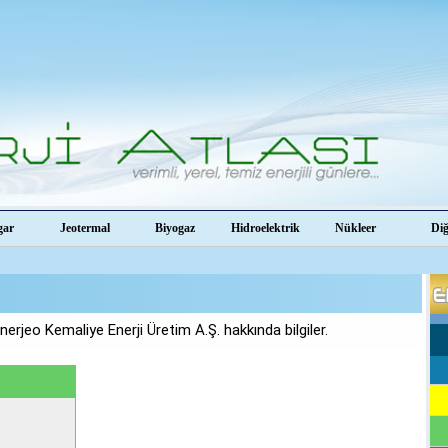
gar
Jeotermal
Biyogaz
Hidroelektrik
Nükleer
Di
nerjeo Kemaliye Enerji Üretim A.Ş. hakkında bilgiler.