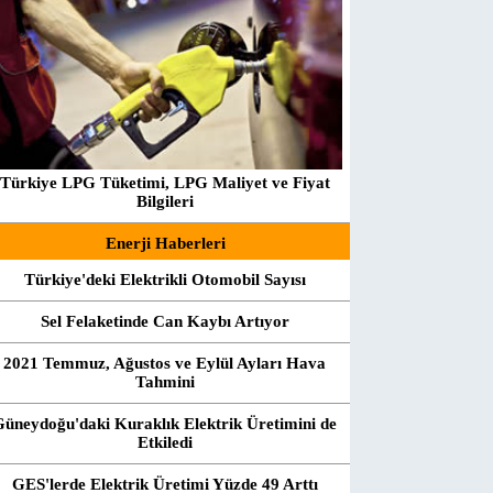
Türkiye LPG Tüketimi, LPG Maliyet ve Fiyat
Bilgileri
Enerji Haberleri
Türkiye'deki Elektrikli Otomobil Sayısı
Sel Felaketinde Can Kaybı Artıyor
2021 Temmuz, Ağustos ve Eylül Ayları Hava
Tahmini
Güneydoğu'daki Kuraklık Elektrik Üretimini de
Etkiledi
GES'lerde Elektrik Üretimi Yüzde 49 Arttı