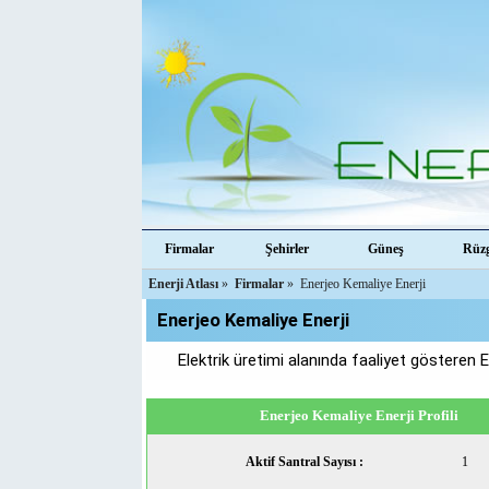
Firmalar
Şehirler
Güneş
Rüz
Enerji Atlası
»
Firmalar
»
Enerjeo Kemaliye Enerji
Enerjeo Kemaliye Enerji
Elektrik üretimi alanında faaliyet gösteren E
Enerjeo Kemaliye Enerji Profili
Aktif Santral Sayısı :
1