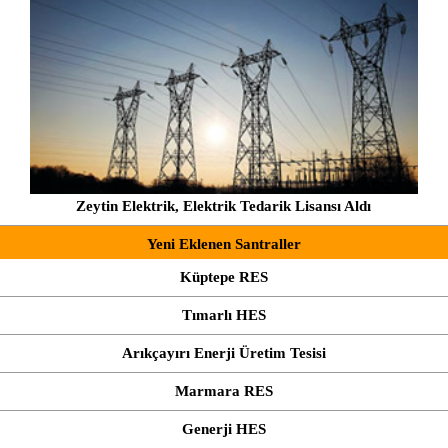
Zeytin Elektrik, Elektrik Tedarik Lisansı Aldı
Yeni Eklenen Santraller
Küptepe RES
Tımarlı HES
Arıkçayırı Enerji Üretim Tesisi
Marmara RES
Generji HES