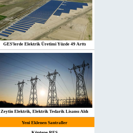
GES'lerde Elektrik Üretimi Yüzde 49 Arttı
Zeytin Elektrik, Elektrik Tedarik Lisansı Aldı
Yeni Eklenen Santraller
Küptepe RES