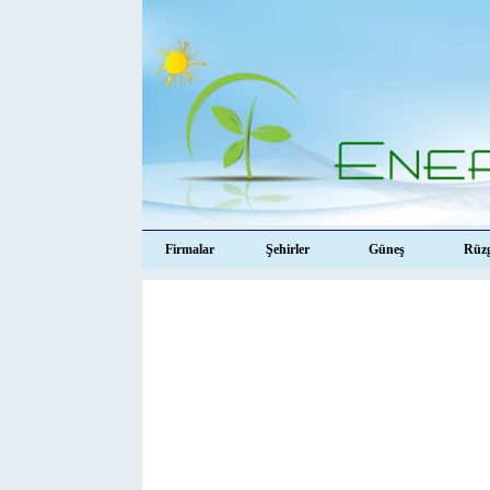
Firmalar
Şehirler
Güneş
Rüz