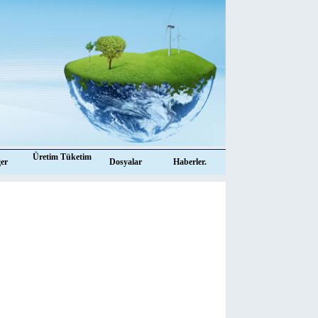
Üretim Tüketim
ğer
Dosyalar
Haberler.