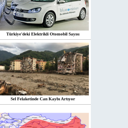
Türkiye'deki Elektrikli Otomobil Sayısı
Sel Felaketinde Can Kaybı Artıyor