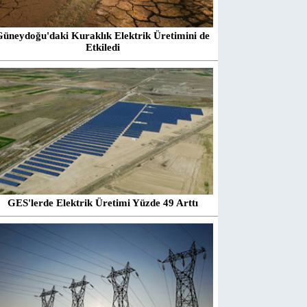
Güneydoğu'daki Kuraklık Elektrik Üretimini de
Etkiledi
GES'lerde Elektrik Üretimi Yüzde 49 Arttı