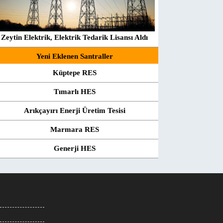
Zeytin Elektrik, Elektrik Tedarik Lisansı Aldı
Yeni Eklenen Santraller
Küptepe RES
Tımarlı HES
Arıkçayırı Enerji Üretim Tesisi
Marmara RES
Generji HES