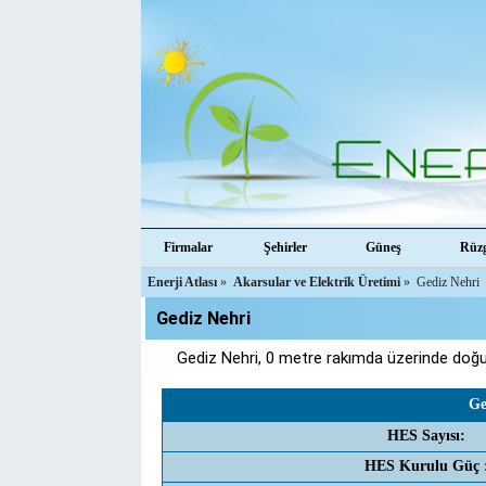
Firmalar
Şehirler
Güneş
Rüz
Enerji Atlası
»
Akarsular ve Elektrik Üretimi
»
Gediz Nehri
Gediz Nehri
Gediz Nehri, 0 metre rakımda üzerinde doğup
Ge
HES Sayısı:
HES Kurulu Güç 