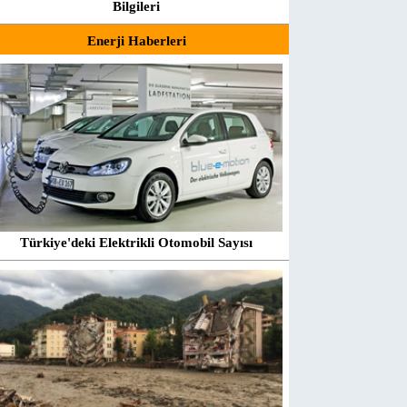
Bilgileri
Enerji Haberleri
Türkiye'deki Elektrikli Otomobil Sayısı