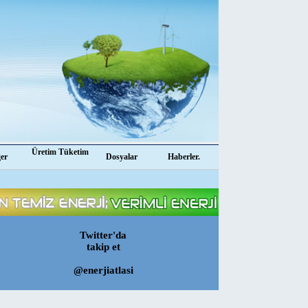
Üretim Tüketim
ğer
Dosyalar
Haberler.
Twitter'da
takip et
@enerjiatlasi