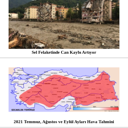
Sel Felaketinde Can Kaybı Artıyor
2021 Temmuz, Ağustos ve Eylül Ayları Hava Tahmini