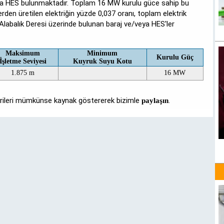
eya HES bulunmaktadır. Toplam 16 MW kurulu güce sahip bu
lerden üretilen elektriğin yüzde 0,037 oranı, toplam elektrik
. Alabalık Deresi üzerinde bulunan baraj ve/veya HES'ler
Maksimum
Minimum
Kurulu Güç
İşletme Seviyesi
Kuyruk Suyu Kotu
1.875 m
16 MW
verileri mümkünse kaynak göstererek bizimle
.
paylaşın