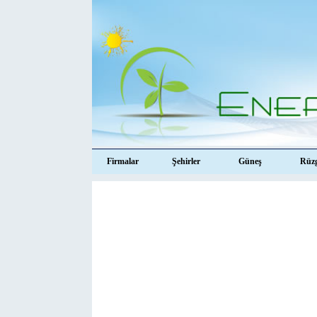
Firmalar
Şehirler
Güneş
Rüz