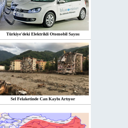
Türkiye'deki Elektrikli Otomobil Sayısı
Sel Felaketinde Can Kaybı Artıyor