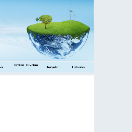
Üretim Tüketim
ğer
Dosyalar
Haberler.