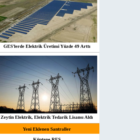
GES'lerde Elektrik Üretimi Yüzde 49 Arttı
Zeytin Elektrik, Elektrik Tedarik Lisansı Aldı
Yeni Eklenen Santraller
Küptepe RES