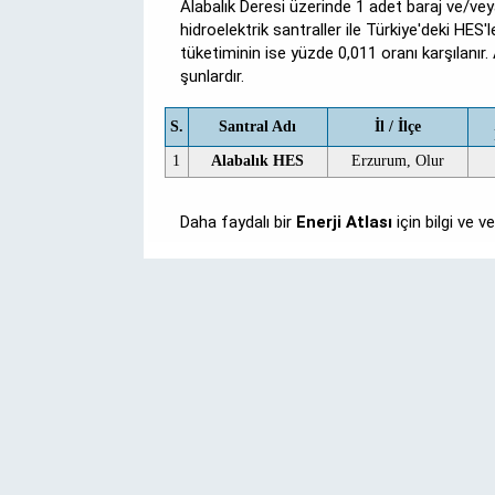
Alabalık Deresi üzerinde 1 adet baraj ve/v
hidroelektrik santraller ile Türkiye'deki HES'
tüketiminin ise yüzde 0,011 oranı karşılanır
şunlardır.
S.
Santral Adı
İl / İlçe
1
Alabalık HES
Erzurum, Olur
Daha faydalı bir
Enerji Atlası
için bilgi ve 